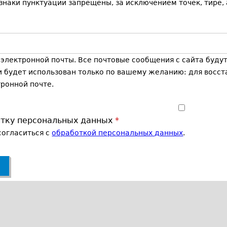
наки пунктуации запрещены, за исключением точек, тире, 
лектронной почты. Все почтовые сообщения с сайта будут 
и будет использован только по вашему желанию: для восст
ронной почте.
отку персональных данных
*
согласиться с
обработкой персональных данных
.