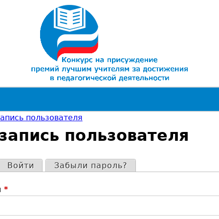
Jump to navigation
запись пользователя
запись пользователя
ктивная вкладка)
Войти
Забыли пароль?
я
*