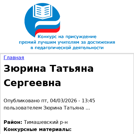
Jump to navigation
Главная
Зюрина Татьяна
В
Сергеевна
ы
з
Опубликовано
пт, 04/03/2026 - 13:45
пользователем
Зюрина Татьяна ...
д
Район:
Тимашевский р-н
е
Конкурсные материалы: