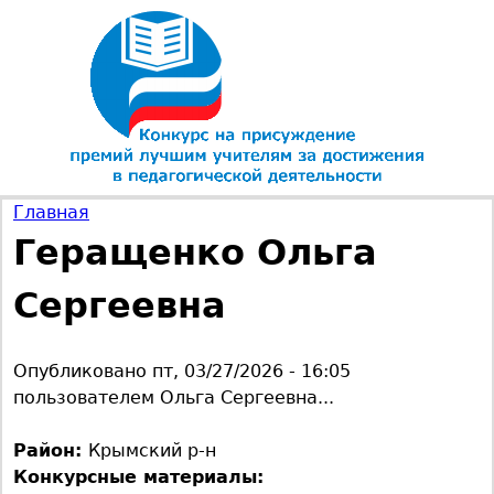
Jump to navigation
Главная
Геращенко Ольга
В
Сергеевна
ы
з
Опубликовано
пт, 03/27/2026 - 16:05
пользователем
Ольга Сергеевна...
д
Район:
Крымский р-н
е
Конкурсные материалы: