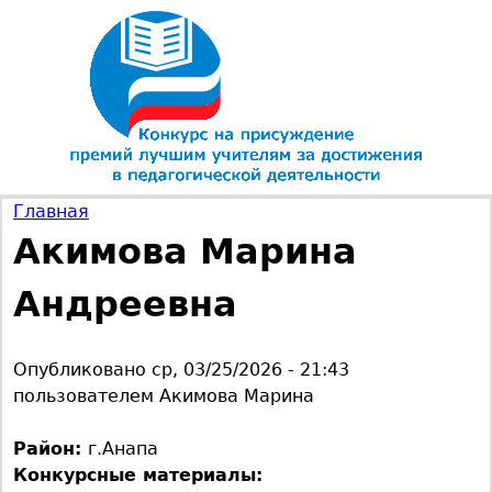
Jump to navigation
Главная
Акимова Марина
В
Андреевна
ы
з
Опубликовано
ср, 03/25/2026 - 21:43
пользователем
Акимова Марина
д
Район:
г.Анапа
е
Конкурсные материалы: